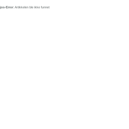
jos-Error
: Artikkelen ble ikke funnet