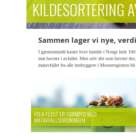
KILDESORTERING A
Sammen lager vi nye, verdi
I gjennomsnitt kaster hver familie i Norge hele 160
mat havner i avfallet. Men selv det som havner der, 
matavfallet fra alle innbyggere i Mosseregionen 
FOLK FLEST ER FORNØYD MED
MATAVFALLSORDNINGEN