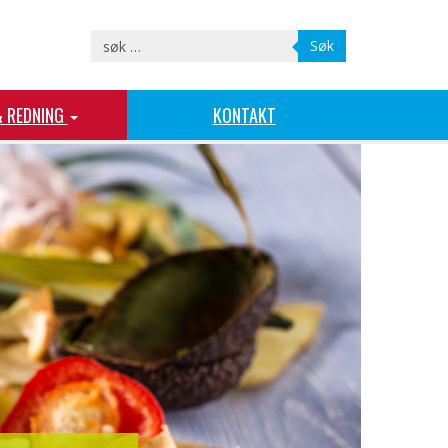
Søk
& REDNING
KONTAKT