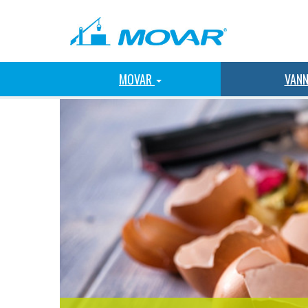
MOVAR
VAN